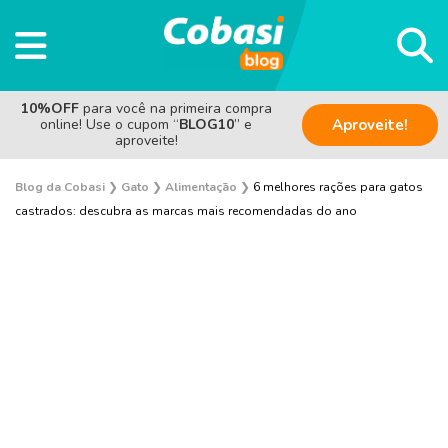
10%OFF
para você na primeira compra
online! Use o cupom “
BLOG10
” e
Aproveite!
aproveite!
Blog da Cobasi
❯
Gato
❯
Alimentação
❯
6 melhores rações para gatos
castrados: descubra as marcas mais recomendadas do ano
Adoção
Alimentação