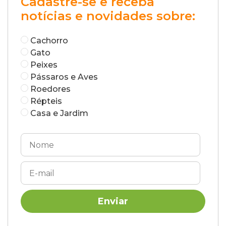
Cadastre-se e receba
notícias e novidades sobre:
Cachorro
Gato
Peixes
Pássaros e Aves
Roedores
Répteis
Casa e Jardim