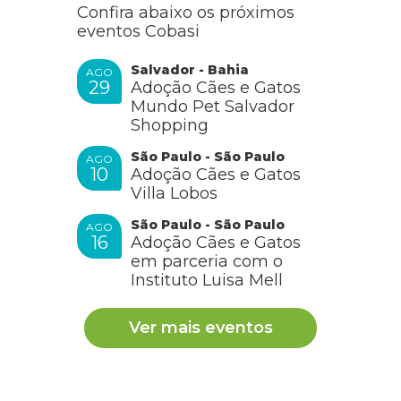
Confira abaixo os próximos
eventos Cobasi
Salvador - Bahia
AGO
29
Adoção Cães e Gatos
Mundo Pet Salvador
Shopping
São Paulo - São Paulo
AGO
10
Adoção Cães e Gatos
Villa Lobos
São Paulo - São Paulo
AGO
16
Adoção Cães e Gatos
em parceria com o
Instituto Luisa Mell
Ver mais eventos