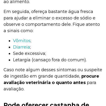
ao alimento.
Em seguida, ofereça bastante água fresca
para ajudar a eliminar o excesso de sódio e
observe o comportamento dele. Fique atento
a sinais como:
Vômitos
;
Diarreia
;
Sede excessiva;
Letargia (cansaço fora do comum).
Caso note algum desses sintomas ou suspeite
de ingestão em grande quantidade,
procure
avaliação veterinária o quanto antes
para
avaliação.
Pode oferecer castanha de