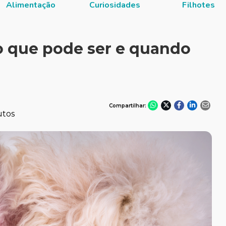
Alimentação
Curiosidades
Filhotes
o que pode ser e quando
Compartilhar:
utos