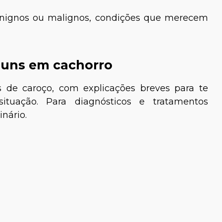
enignos ou malignos, condições que merecem
muns em cachorro
os de caroço, com explicações breves para te
tuação. Para diagnósticos e tratamentos
nário.