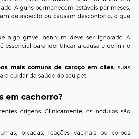
lidade. Alguns permanecem estáveis por meses,
dam de aspecto ou causam desconforto, o que
e algo grave, nenhum deve ser ignorado. A
 essencial para identificar a causa e definir o
pos mais comuns de caroço em cães
, suas
para cuidar da saúde do seu pet.
s em cachorro?
entes origens. Clinicamente, os nódulos são
aumas, picadas, reações vacinais ou corpos