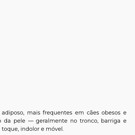
adiposo, mais frequentes em cães obesos e
o da pele — geralmente no tronco, barriga e
 toque, indolor e móvel.