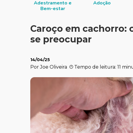
Adestramento e
Adoção
Bem-estar
Caroço em cachorro: 
se preocupar
14/04/25
Por Joe Oliveira
Tempo de leitura: 11 min