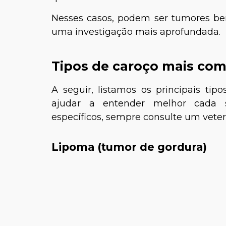
Nesses casos, podem ser tumores b
uma investigação mais aprofundada.
Tipos de caroço mais co
A seguir, listamos os principais tip
ajudar a entender melhor cada si
específicos, sempre consulte um veteri
Lipoma (tumor de gordura)