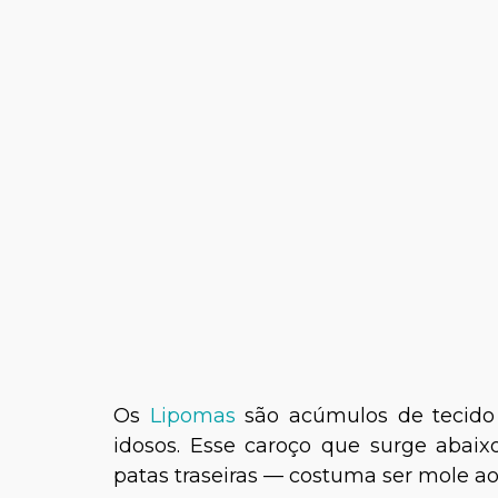
Os
Lipomas
são acúmulos de tecido 
idosos. Esse caroço que surge abaix
patas traseiras — costuma ser mole ao