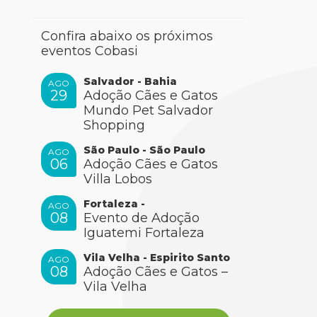
Confira abaixo os próximos
eventos Cobasi
Salvador - Bahia
AGO
29
Adoção Cães e Gatos
Mundo Pet Salvador
Shopping
São Paulo - São Paulo
AGO
06
Adoção Cães e Gatos
Villa Lobos
Fortaleza -
AGO
08
Evento de Adoção
Iguatemi Fortaleza
Vila Velha - Espirito Santo
AGO
08
Adoção Cães e Gatos –
Vila Velha