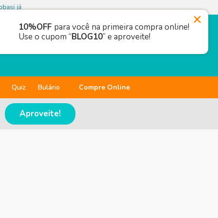
basi já
10%OFF
para você na primeira compra online!
Use o cupom “
BLOG10
” e aproveite!
Quiz
Bulário
Compre Online
Aproveite!