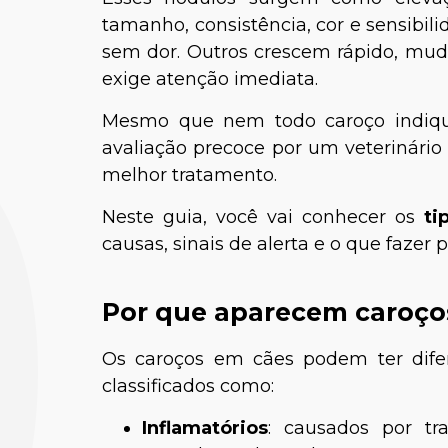
tamanho, consistência, cor e sensibi
sem dor. Outros crescem rápido, mu
exige atenção imediata.
Mesmo que nem todo caroço indiqu
avaliação precoce por um veterinário é
melhor tratamento.
Neste guia, você vai conhecer os
ti
causas, sinais de alerta e o que fazer 
Por que aparecem caroço
Os caroços em cães podem ter difer
classificados como:
Inflamatórios
: causados por tr