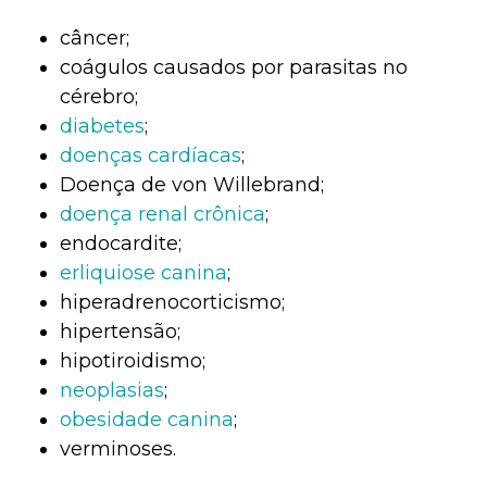
câncer;
coágulos causados por parasitas no
cérebro;
diabetes
;
doenças cardíacas
;
Doença de von Willebrand;
doença renal crônica
;
endocardite;
erliquiose canina
;
hiperadrenocorticismo;
hipertensão;
hipotiroidismo;
neoplasias
;
obesidade canina
;
verminoses.