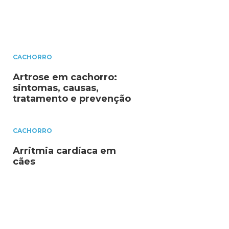
CACHORRO
Artrose em cachorro:
sintomas, causas,
tratamento e prevenção
CACHORRO
Arritmia cardíaca em
cães