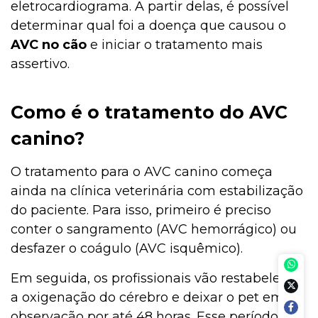
eletrocardiograma. A partir delas, é possível
determinar qual foi a doença que causou o
AVC no cão
e iniciar o tratamento mais
assertivo.
Como é o tratamento do AVC
canino?
O tratamento para o AVC canino começa
ainda na clínica veterinária com estabilização
do paciente. Para isso, primeiro é preciso
conter o sangramento (AVC hemorrágico) ou
desfazer o coágulo (AVC isquêmico).
Em seguida, os profissionais vão restabelecer
a oxigenação do cérebro e deixar o pet em
observação por até 48 horas. Esse período é