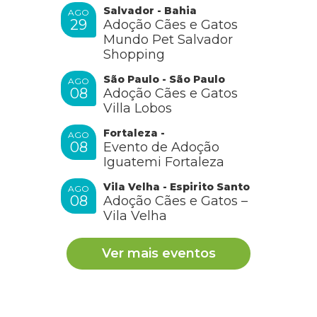
Salvador - Bahia
AGO
29
Adoção Cães e Gatos
Mundo Pet Salvador
Shopping
São Paulo - São Paulo
AGO
08
Adoção Cães e Gatos
Villa Lobos
Fortaleza -
AGO
08
Evento de Adoção
Iguatemi Fortaleza
Vila Velha - Espirito Santo
AGO
08
Adoção Cães e Gatos –
Vila Velha
Ver mais eventos