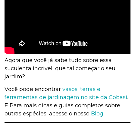
Agora que você já sabe tudo sobre essa
suculenta incrível, que tal começar o seu
jardim?
Você pode encontrar
vasos, terras e
ferramentas de jardinagem no site da Cobasi
.
E Para mais dicas e guias completos sobre
outras espécies, acesse o nosso
Blog
!