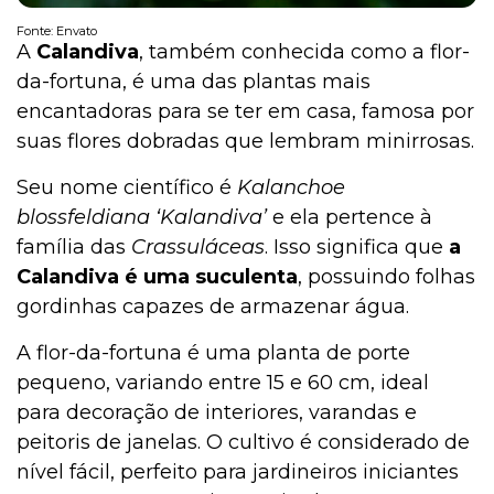
Fonte: Envato
A
Calandiva
, também conhecida como a flor-
da-fortuna, é uma das plantas mais
Institucional
encantadoras para se ter em casa, famosa por
suas flores dobradas que lembram minirrosas.
Seu nome científico é
Kalanchoe
blossfeldiana ‘Kalandiva’
e ela pertence à
família das
Crassuláceas
. Isso significa que
a
Calandiva é uma suculenta
, possuindo folhas
gordinhas capazes de armazenar água.
A flor-da-fortuna é uma planta de porte
pequeno, variando entre 15 e 60 cm, ideal
para decoração de interiores, varandas e
peitoris de janelas. O cultivo é considerado de
nível fácil, perfeito para jardineiros iniciantes