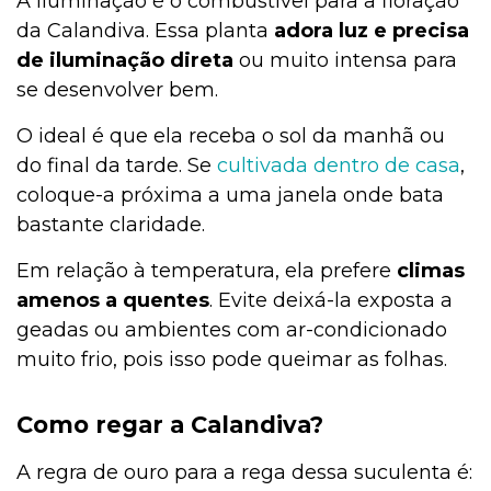
A iluminação é o combustível para a floração
da Calandiva. Essa planta
adora luz e precisa
de iluminação direta
ou muito intensa para
se desenvolver bem.
O ideal é que ela receba o sol da manhã ou
do final da tarde. Se
cultivada dentro de casa
,
coloque-a próxima a uma janela onde bata
bastante claridade.
Em relação à temperatura, ela prefere
climas
amenos a quentes
. Evite deixá-la exposta a
geadas ou ambientes com ar-condicionado
muito frio, pois isso pode queimar as folhas.
Como regar a Calandiva?
A regra de ouro para a rega dessa suculenta é: