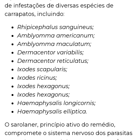
de infestações de diversas espécies de
carrapatos, incluindo:
Rhipicephalus sanguineus;
Amblyomma americanum;
Amblyomma maculatum;
Dermacentor variabilis;
Dermacentor reticulatus;
Ixodes scapularis;
Ixodes ricinus;
Ixodes hexagonus;
Ixodes hexagonus;
Haemaphysalis longicornis;
Haemaphysalis elliptica.
O sarolaner, princípio ativo do remédio,
compromete o sistema nervoso dos parasitas