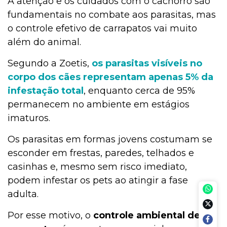
A atenção e os cuidados com o cachorro são
fundamentais no combate aos parasitas, mas
o controle efetivo de carrapatos vai muito
além do animal.
Segundo a Zoetis,
os parasitas visíveis no
corpo dos cães representam apenas 5% da
infestação total
, enquanto cerca de 95%
permanecem no ambiente em estágios
imaturos.
Os parasitas em formas jovens costumam se
esconder em frestas, paredes, telhados e
casinhas e, mesmo sem risco imediato,
podem infestar os pets ao atingir a fase
adulta.
Por esse motivo, o
controle ambiental de