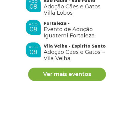
São Paulo - São Paulo
AGO
08
Adoção Cães e Gatos
Villa Lobos
Fortaleza -
AGO
08
Evento de Adoção
Iguatemi Fortaleza
Vila Velha - Espirito Santo
AGO
08
Adoção Cães e Gatos –
Vila Velha
Ver mais eventos